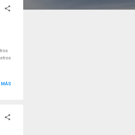
tros
metros
 MÁS