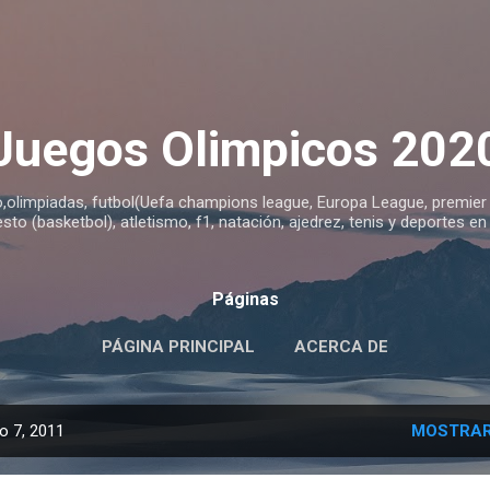
Ir al contenido principal
Juegos Olimpicos 202
o,olimpiadas, futbol(Uefa champions league, Europa League, premier le
sto (basketbol), atletismo, f1, natación, ajedrez, tenis y deportes en
Páginas
PÁGINA PRINCIPAL
ACERCA DE
o 7, 2011
MOSTRAR