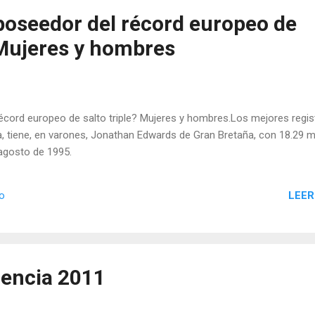
 poseedor del récord europeo de
 Mujeres y hombres
récord europeo de salto triple? Mujeres y hombres.Los mejores regis
ta, tiene, en varones, Jonathan Edwards de Gran Bretaña, con 18.29 
 agosto de 1995.
LEER
io
encia 2011