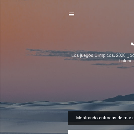
Los juegos Olimpicos, 2020, jjo
balonce
Mostrando entradas de marz
E
n