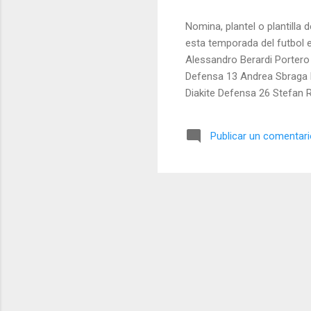
Nomina, plantel o plantilla 
esta temporada del futbol 
Alessandro Berardi Portero
Defensa 13 Andrea Sbraga 
Diakite Defensa 26 Stefan
Defensa 40 Luca Crescenzi 
Publicar un comentar