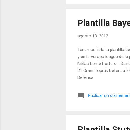
Plantilla Ba
agosto 13, 2012
Tenemos lista la plantilla 
y en la Europa league de l
Niklas Lomb Portero - Davi
21 Ömer Toprak Defensa 24 
Defensa
Publicar un comentar
Plantilla Stu