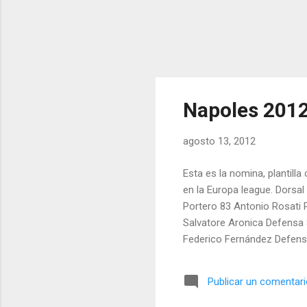
Napoles 2012
agosto 13, 2012
Esta es la nomina, plantilla
en la Europa league. Dorsa
Portero 83 Antonio Rosati 
Salvatore Aronica Defens
Federico Fernández Defen
Publicar un comentar