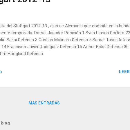
illa del Stuttgart 2012-13 , club de Alemania que compite en la bunde
esente temporada. Dorsal Jugador Posición 1 Sven Ulreich Portero 2
oku Sakai Defensa 3 Cristian Molinaro Defensa 5 Serdar Tasci Defen
 14 Francisco Javier Rodríguez Defensa 15 Arthur Boka Defensa 30
 Tim Hoogland Defensa
LEER
io
MÁS ENTRADAS
 blog