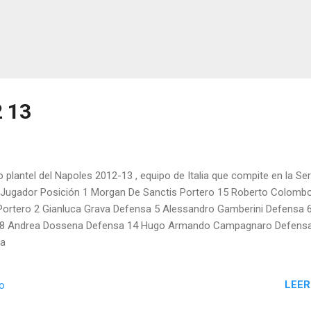
 13
 o plantel del Napoles 2012-13 , equipo de Italia que compite en la Ser
l Jugador Posición 1 Morgan De Sanctis Portero 15 Roberto Colomb
Portero 2 Gianluca Grava Defensa 5 Alessandro Gamberini Defensa 
a 8 Andrea Dossena Defensa 14 Hugo Armando Campagnaro Defens
sa
LEER
io