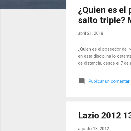
t
¿Quien es el
r
a
salto triple?
d
a
abril 21, 2018
s
¿Quien es el poseedor del 
en esta disciplina lo osten
de distancia, desde el 7 de
Publicar un comentar
Lazio 2012 1
agosto 13, 2012