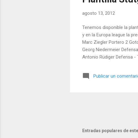
agosto 13, 2012
Tenemos disponible la plant
y en la Europa league la pr
Marc Ziegler Portero 2 Got
Georg Niedermeier Defensa
Antonio Rüdiger Defensa -
Publicar un comentar
Entradas populares de este