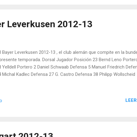
yer Leverkusen 2012-13
del Bayer Leverkusen 2012-13 , el club alemán que compite en la bund
a presente temporada. Dorsal Jugador Posición 23 Bernd Leno Porter
d Yelldell Portero 2 Daniel Schwaab Defensa 5 Manuel Friedrich Defe
Michal Kadlec Defensa 27 G. Castro Defensa 38 Philipp Wollscheid
LEER
io
tgart 2012-13