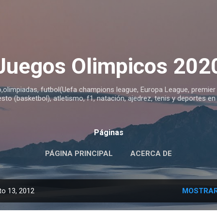
Ir al contenido principal
Juegos Olimpicos 202
o,olimpiadas, futbol(Uefa champions league, Europa League, premier le
sto (basketbol), atletismo, f1, natación, ajedrez, tenis y deportes en
Páginas
PÁGINA PRINCIPAL
ACERCA DE
o 13, 2012
MOSTRAR