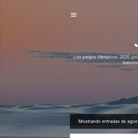
Los juegos Olimpicos, 2020, jjo
balonce
Mostrando entradas de agost
E
n