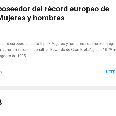
 poseedor del récord europeo de
 Mujeres y hombres
récord europeo de salto triple? Mujeres y hombres.Los mejores regis
ta, tiene, en varones, Jonathan Edwards de Gran Bretaña, con 18.29 
 agosto de 1995.
LEER
io
3