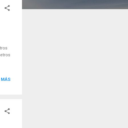
tros
metros
 MÁS