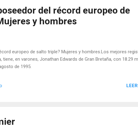
 poseedor del récord europeo de
 Mujeres y hombres
récord europeo de salto triple? Mujeres y hombres.Los mejores regis
ta, tiene, en varones, Jonathan Edwards de Gran Bretaña, con 18.29 
 agosto de 1995.
LEER
io
mier