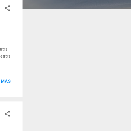
tros
metros
 MÁS