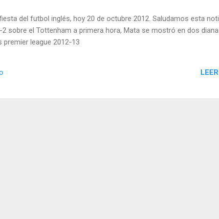
 fiesta del futbol inglés, hoy 20 de octubre 2012. Saludamos esta noti
 4-2 sobre el Tottenham a primera hora, Mata se mostró en dos diana
s premier league 2012-13
LEER
io