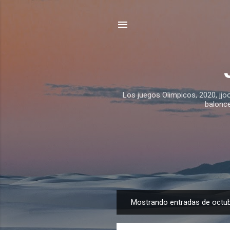
Los juegos Olimpicos, 2020, jjo
balonce
Mostrando entradas de octub
E
n