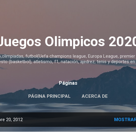
Ir al contenido principal
Juegos Olimpicos 202
o,olimpiadas, futbol(Uefa champions league, Europa League, premier le
sto (basketbol), atletismo, f1, natación, ajedrez, tenis y deportes en
Páginas
PÁGINA PRINCIPAL
ACERCA DE
re 20, 2012
MOSTRAR