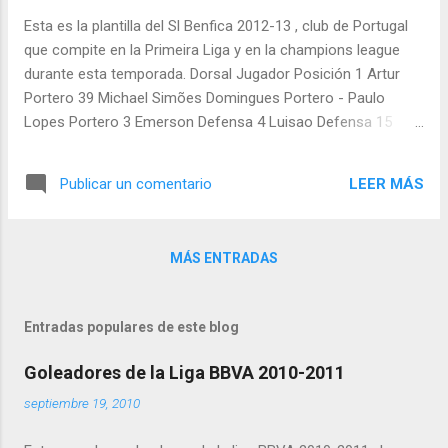
Esta es la plantilla del Sl Benfica 2012-13 , club de Portugal
que compite en la Primeira Liga y en la champions league
durante esta temporada. Dorsal Jugador Posición 1 Artur
Portero 39 Michael Simões Domingues Portero - Paulo
Lopes Portero 3 Emerson Defensa 4 Luisao Defensa 15
Roderick Defensa 24 Ezequiel Garay Defensa 27 Sidnei
Defensa 27 Miguel Vítor Defensa 33 Jardel Nivaldo Vieira
LEER MÁS
Publicar un comentario
Defensa
MÁS ENTRADAS
Entradas populares de este blog
Goleadores de la Liga BBVA 2010-2011
septiembre 19, 2010