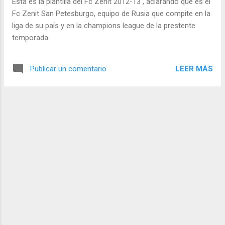
Esta es la plantilla del Fc Zenit 2012-13 , aclarando que es el
Fc Zenit San Petesburgo, equipo de Rusia que compite en la
liga de su país y en la champions league de la prestente
temporada.
LEER MÁS
Publicar un comentario