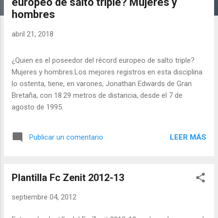
europeo de salto triple? Mujeres y
a
hombres
d
a
abril 21, 2018
s
¿Quien es el poseedor del récord europeo de salto triple?
Mujeres y hombres.Los mejores registros en esta disciplina
lo ostenta, tiene, en varones, Jonathan Edwards de Gran
Bretaña, con 18.29 metros de distancia, desde el 7 de
agosto de 1995.
LEER MÁS
Publicar un comentario
Plantilla Fc Zenit 2012-13
septiembre 04, 2012