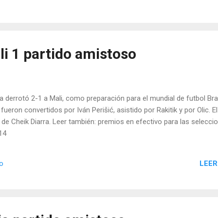
li 1 partido amistoso
 derrotó 2-1 a Mali, como preparación para el mundial de futbol Bra
ueron convertidos por Iván Perišić, asistido por Rakitik y por Olic. El
de Cheik Diarra. Leer también: premios en efectivo para las selecci
14
LEER
io