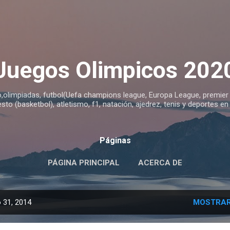
Ir al contenido principal
Juegos Olimpicos 202
o,olimpiadas, futbol(Uefa champions league, Europa League, premier le
sto (basketbol), atletismo, f1, natación, ajedrez, tenis y deportes en
Páginas
PÁGINA PRINCIPAL
ACERCA DE
 31, 2014
MOSTRAR