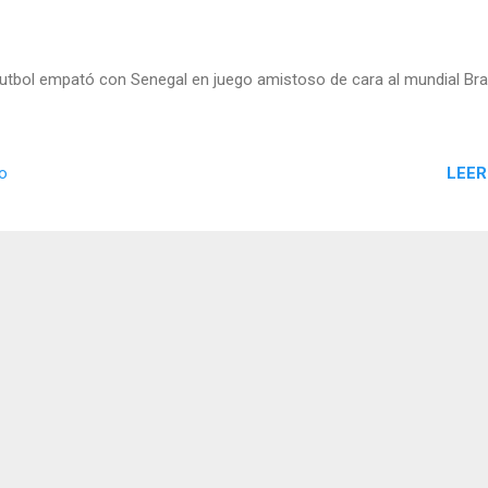
utbol empató con Senegal en juego amistoso de cara al mundial Bra
LEER
io