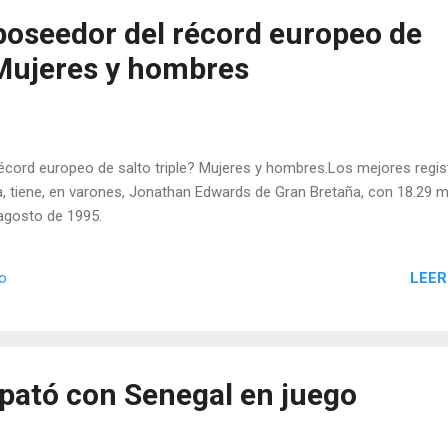
 poseedor del récord europeo de
 Mujeres y hombres
récord europeo de salto triple? Mujeres y hombres.Los mejores regis
ta, tiene, en varones, Jonathan Edwards de Gran Bretaña, con 18.29 
 agosto de 1995.
LEER
io
ató con Senegal en juego