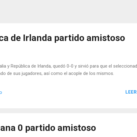
ica de Irlanda partido amistoso
alia y República de Irlanda, quedó 0-0 y sirvió para que el selecciona
stado de sus jugadores, así como el acople de los mismos.
LEER
io
ana 0 partido amistoso