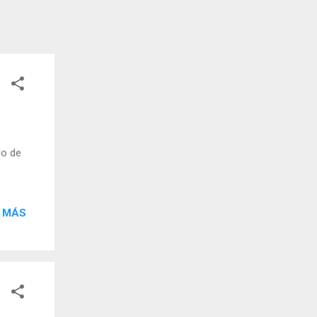
do de
 MÁS