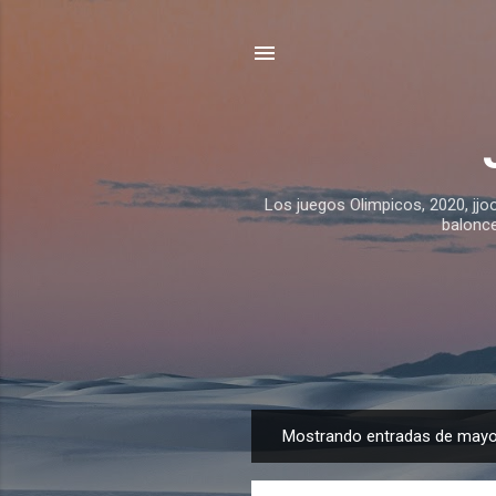
Los juegos Olimpicos, 2020, jjo
balonce
Mostrando entradas de mayo
E
n