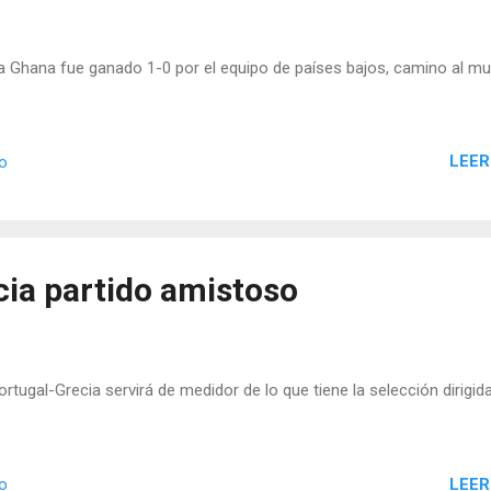
a Ghana fue ganado 1-0 por el equipo de países bajos, camino al mu
LEER
io
cia partido amistoso
rtugal-Grecia servirá de medidor de lo que tiene la selección dirigid
LEER
io