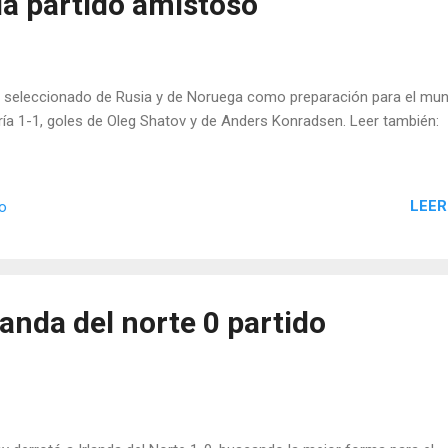
a partido amistoso
el seleccionado de Rusia y de Noruega como preparación para el mun
ría 1-1, goles de Oleg Shatov y de Anders Konradsen. Leer también:
LEER
io
anda del norte 0 partido