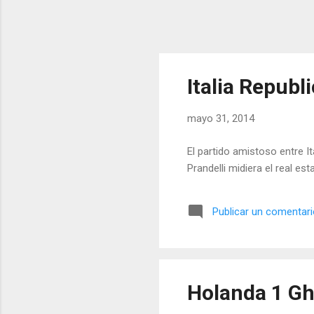
Italia Republ
mayo 31, 2014
El partido amistoso entre It
Prandelli midiera el real e
Publicar un comentar
Holanda 1 Gh