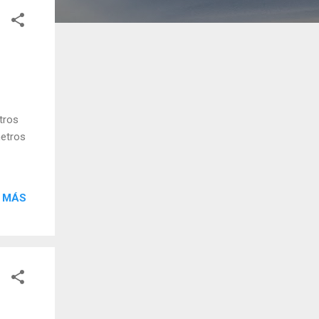
tros
metros
 MÁS